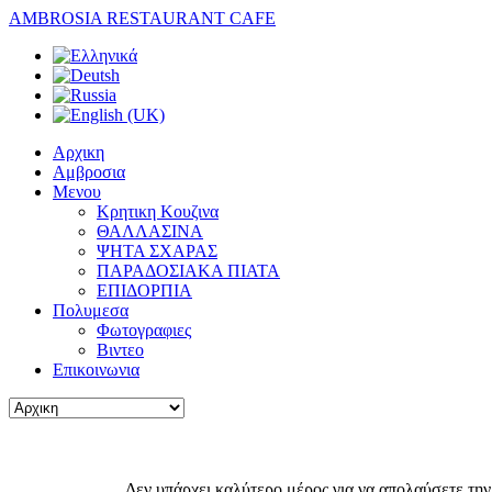
AMBROSIA RESTAURANT CAFE
Αρχικη
Αμβροσια
Μενου
Κρητικη Κουζινα
ΘΑΛΛΑΣΙΝΑ
ΨΗΤΑ ΣΧΑΡΑΣ
ΠΑΡΑΔΟΣΙΑΚΑ ΠΙΑΤΑ
ΕΠΙΔΟΡΠΙΑ
Πολυμεσα
Φωτογραφιες
Βιντεο
Επικοινωνια
Δεν υπάρχει καλύτερο μέρος για να απολαύσετε την